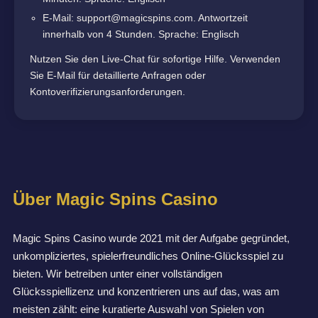
E-Mail:
support@magicspins.com
. Antwortzeit
innerhalb von 4 Stunden. Sprache: Englisch
Nutzen Sie den Live-Chat für sofortige Hilfe. Verwenden
Sie E-Mail für detaillierte Anfragen oder
Kontoverifizierungsanforderungen.
Über Magic Spins Casino
Magic Spins Casino wurde 2021 mit der Aufgabe gegründet,
unkompliziertes, spielerfreundliches Online-Glücksspiel zu
bieten. Wir betreiben unter einer vollständigen
Glücksspiellizenz und konzentrieren uns auf das, was am
meisten zählt: eine kuratierte Auswahl von Spielen von