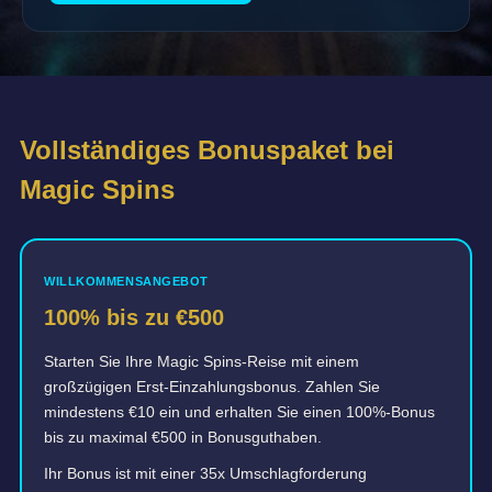
Vollständiges Bonuspaket bei
Magic Spins
WILLKOMMENSANGEBOT
100% bis zu €500
Starten Sie Ihre Magic Spins-Reise mit einem
großzügigen Erst-Einzahlungsbonus. Zahlen Sie
mindestens €10 ein und erhalten Sie einen 100%-Bonus
bis zu maximal €500 in Bonusguthaben.
Ihr Bonus ist mit einer 35x Umschlagforderung