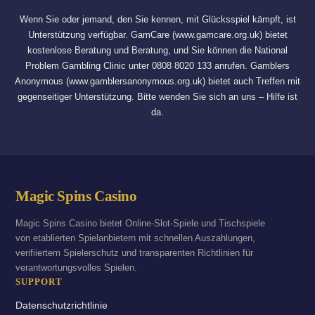
Wenn Sie oder jemand, den Sie kennen, mit Glücksspiel kämpft, ist
Unterstützung verfügbar. GamCare (www.gamcare.org.uk) bietet
kostenlose Beratung und Beratung, und Sie können die National
Problem Gambling Clinic unter 0808 8020 133 anrufen. Gamblers
Anonymous (www.gamblersanonymous.org.uk) bietet auch Treffen mit
gegenseitiger Unterstützung. Bitte wenden Sie sich an uns – Hilfe ist
da.
Magic Spins Casino
Magic Spins Casino bietet Online-Slot-Spiele und Tischspiele
von etablierten Spielanbietern mit schnellen Auszahlungen,
verifiiertem Spielerschutz und transparenten Richtlinien für
verantwortungsvolles Spielen.
SUPPORT
Datenschutzrichtlinie