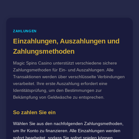
ZAHLUNGEN
Einzahlungen, Auszahlungen und
Zahlungsmethoden
Magic Spins Casino unterstützt verschiedene sichere
Zahlungsmethoden für Ein- und Auszahlungen. Alle
Transaktionen werden über verschlüsselte Verbindungen
verarbeitet. Ihre erste Auszahlung erfordert eine
Identitätsprüfung, um den Bestimmungen zur
Bekämpfung von Geldwäsche zu entsprechen.
So zahlen Sie ein
Wählen Sie aus den nachfolgenden Zahlungsmethoden,
um Ihr Konto zu finanzieren. Alle Einzahlungen werden
sofort bearbeitet, sodass Sie sofort spielen können.