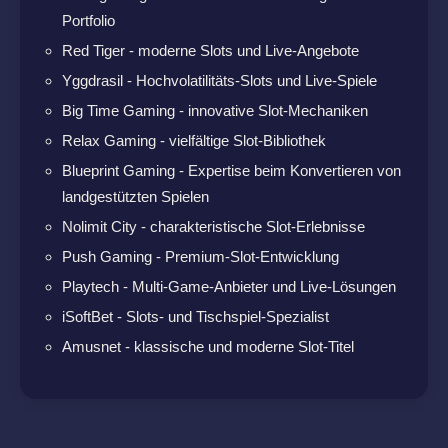
Portfolio
Red Tiger - moderne Slots und Live-Angebote
Yggdrasil - Hochvolatilitäts-Slots und Live-Spiele
Big Time Gaming - innovative Slot-Mechaniken
Relax Gaming - vielfältige Slot-Bibliothek
Blueprint Gaming - Expertise beim Konvertieren von
landgestützten Spielen
Nolimit City - charakteristische Slot-Erlebnisse
Push Gaming - Premium-Slot-Entwicklung
Playtech - Multi-Game-Anbieter und Live-Lösungen
iSoftBet - Slots- und Tischspiel-Spezialist
Amusnet - klassische und moderne Slot-Titel