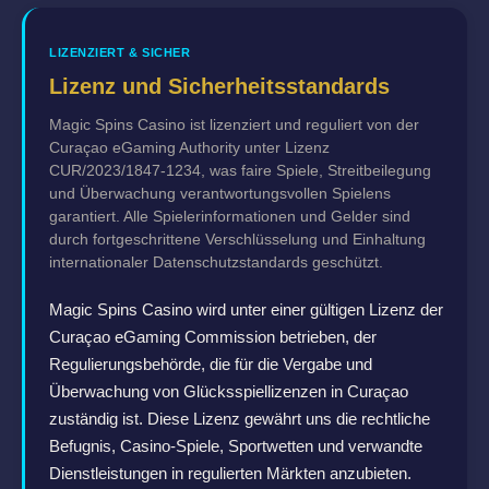
LIZENZIERT & SICHER
Lizenz und Sicherheitsstandards
Magic Spins Casino ist lizenziert und reguliert von der
Curaçao eGaming Authority unter Lizenz
CUR/2023/1847-1234, was faire Spiele, Streitbeilegung
und Überwachung verantwortungsvollen Spielens
garantiert. Alle Spielerinformationen und Gelder sind
durch fortgeschrittene Verschlüsselung und Einhaltung
internationaler Datenschutzstandards geschützt.
Magic Spins Casino wird unter einer gültigen Lizenz der
Curaçao eGaming Commission betrieben, der
Regulierungsbehörde, die für die Vergabe und
Überwachung von Glücksspiellizenzen in Curaçao
zuständig ist. Diese Lizenz gewährt uns die rechtliche
Befugnis, Casino-Spiele, Sportwetten und verwandte
Dienstleistungen in regulierten Märkten anzubieten.