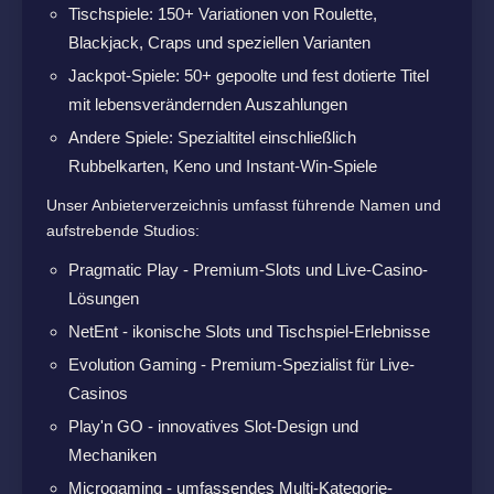
Tischspiele: 150+ Variationen von Roulette,
Blackjack, Craps und speziellen Varianten
Jackpot-Spiele: 50+ gepoolte und fest dotierte Titel
mit lebensverändernden Auszahlungen
Andere Spiele: Spezialtitel einschließlich
Rubbelkarten, Keno und Instant-Win-Spiele
Unser Anbieterverzeichnis umfasst führende Namen und
aufstrebende Studios:
Pragmatic Play - Premium-Slots und Live-Casino-
Lösungen
NetEnt - ikonische Slots und Tischspiel-Erlebnisse
Evolution Gaming - Premium-Spezialist für Live-
Casinos
Play'n GO - innovatives Slot-Design und
Mechaniken
Microgaming - umfassendes Multi-Kategorie-