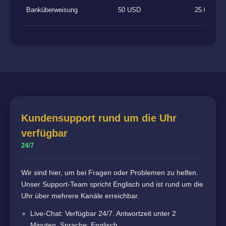
Banküberweisung
50 USD
25.000 U
Kundensupport rund um die Uhr
verfügbar
24/7
Wir sind hier, um bei Fragen oder Problemen zu helfen.
Unser Support-Team spricht Englisch und ist rund um die
Uhr über mehrere Kanäle erreichbar.
Live-Chat: Verfügbar 24/7. Antwortzeit unter 2
Minuten. Sprache: Englisch