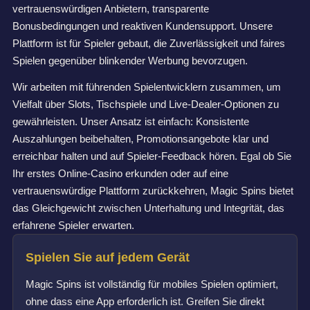
vertrauenswürdigen Anbietern, transparente
Bonusbedingungen und reaktiven Kundensupport. Unsere
Plattform ist für Spieler gebaut, die Zuverlässigkeit und faires
Spielen gegenüber blinkender Werbung bevorzugen.
Wir arbeiten mit führenden Spielentwicklern zusammen, um
Vielfalt über Slots, Tischspiele und Live-Dealer-Optionen zu
gewährleisten. Unser Ansatz ist einfach: Konsistente
Auszahlungen beibehalten, Promotionsangebote klar und
erreichbar halten und auf Spieler-Feedback hören. Egal ob Sie
Ihr erstes Online-Casino erkunden oder auf eine
vertrauenswürdige Plattform zurückkehren, Magic Spins bietet
das Gleichgewicht zwischen Unterhaltung und Integrität, das
erfahrene Spieler erwarten.
Spielen Sie auf jedem Gerät
Magic Spins ist vollständig für mobiles Spielen optimiert,
ohne dass eine App erforderlich ist. Greifen Sie direkt