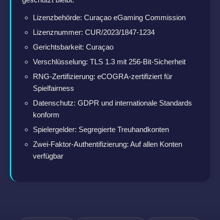
Lizenzbehörde: Curaçao eGaming Commission
Lizenznummer: CUR/2023/1847-1234
Gerichtsbarkeit: Curaçao
Verschlüsselung: TLS 1.3 mit 256-Bit-Sicherheit
RNG-Zertifizierung: eCOGRA-zertifiziert für
Spielfairness
Datenschutz: GDPR und internationale Standards
konform
Spielergelder: Segregierte Treuhandkonten
Zwei-Faktor-Authentifizierung: Auf allen Konten
verfügbar