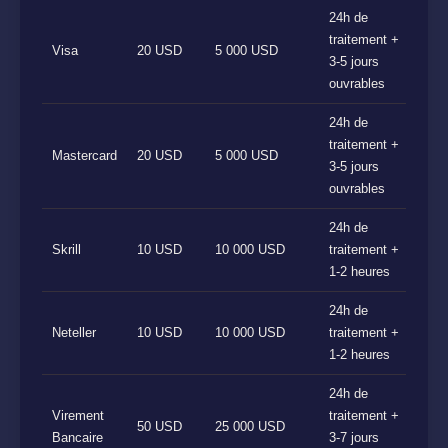
24h de
traitement +
Visa
20 USD
5 000 USD
3-5 jours
ouvrables
24h de
traitement +
Mastercard
20 USD
5 000 USD
3-5 jours
ouvrables
24h de
Skrill
10 USD
10 000 USD
traitement +
1-2 heures
24h de
Neteller
10 USD
10 000 USD
traitement +
1-2 heures
24h de
Virement
traitement +
50 USD
25 000 USD
Bancaire
3-7 jours