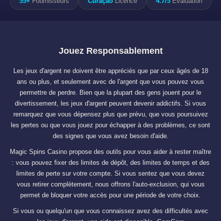
55+
Fournisseurs
Curaçao
Licence
4.7/5
Évaluation
Jouez Responsablement
Les jeux d'argent ne doivent être appréciés que par ceux âgés de 18
ans ou plus, et seulement avec de l'argent que vous pouvez vous
permettre de perdre. Bien que la plupart des gens jouent pour le
divertissement, les jeux d'argent peuvent devenir addictifs. Si vous
remarquez que vous dépensez plus que prévu, que vous poursuivez
les pertes ou que vous jouez pour échapper à des problèmes, ce sont
des signes que vous avez besoin d'aide.
Magic Spins Casino propose des outils pour vous aider à rester maître
: vous pouvez fixer des limites de dépôt, des limites de temps et des
limites de perte sur votre compte. Si vous sentez que vous devez
vous retirer complètement, nous offrons l'auto-exclusion, qui vous
permet de bloquer votre accès pour une période de votre choix.
Si vous ou quelqu'un que vous connaissez avez des difficultés avec