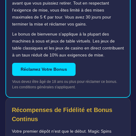
avant que vous puissiez retirer. Tout en respectant
l'exigence de mise, vous êtes limité à des mises
maximales de 5 € par tour. Vous avez 30 jours pour
terminer la mise et réclamer vos gains.
Le bonus de bienvenue s'applique à la plupart des
machines à sous et jeux de table virtuels. Les jeux de
table classiques et les jeux de casino en direct contribuent
à un taux réduit de 10% aux exigences de mise.
Réclamez Votre Bonus
Vous devez être âgé de 18 ans ou plus pour réclamer ce bonus.
Les conditions générales s'appliquent.
Récompenses de Fidélité et Bonus
Continus
Votre premier dépôt n'est que le début. Magic Spins