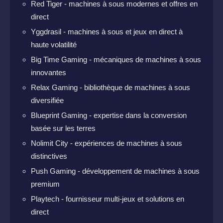
Red Tiger - machines à sous modernes et offres en
direct
Yggdrasil - machines à sous et jeux en direct à
haute volatilité
Big Time Gaming - mécaniques de machines à sous
innovantes
Relax Gaming - bibliothèque de machines à sous
diversifiée
Blueprint Gaming - expertise dans la conversion
basée sur les terres
Nolimit City - expériences de machines à sous
distinctives
Push Gaming - développement de machines à sous
premium
Playtech - fournisseur multi-jeux et solutions en
direct