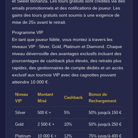
et Sweet Bonanza. Les tours gratuits sont crédités via des
emails promotionnels et des notifications de joueur. Les
gains des tours gratuits sont soumis à une exigence de
mise de 25x avant le retrait.
Programme VIP
En tant que joueur fidèle, vous montez à travers les
niveaux VIP : Silver, Gold, Platinum et Diamond. Chaque
niveau déverrouille des avantages exclusifs incluant des
pourcentages de cashback plus élevés, des retraits plus
rapides, des gestionnaires de compte dédiés et un accès
exclusif aux tournois VIP avec des cagnottes pouvant
atteindre 10 000 €.
Niveau
Montant
Bonus de
Cashback
VIP
Misé
Rechargement
Silver
500 € +
5%
50% jusqu'à 150 €
Gold
2 500 € +
10%
50% jusqu'à 250 €
Platinum
10 000 € +
12%
75% jusqu'à 400 €