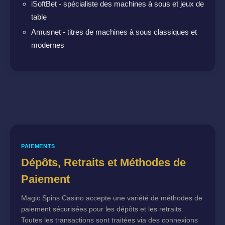
iSoftBet - spécialiste des machines à sous et jeux de
table
Amusnet - titres de machines à sous classiques et
modernes
PAIEMENTS
Dépôts, Retraits et Méthodes de
Paiement
Magic Spins Casino accepte une variété de méthodes de
paiement sécurisées pour les dépôts et les retraits.
Toutes les transactions sont traitées via des connexions