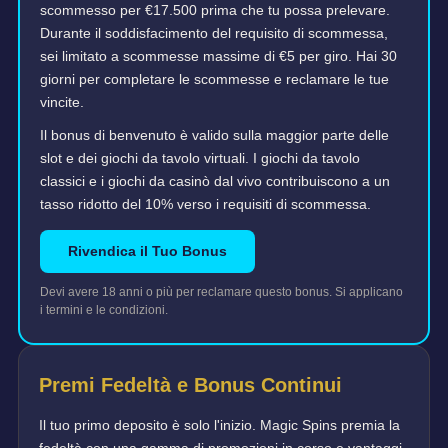
scommesso per €17.500 prima che tu possa prelevare.
Durante il soddisfacimento del requisito di scommessa,
sei limitato a scommesse massime di €5 per giro. Hai 30
giorni per completare le scommesse e reclamare le tue
vincite.
Il bonus di benvenuto è valido sulla maggior parte delle
slot e dei giochi da tavolo virtuali. I giochi da tavolo
classici e i giochi da casinò dal vivo contribuiscono a un
tasso ridotto del 10% verso i requisiti di scommessa.
Rivendica il Tuo Bonus
Devi avere 18 anni o più per reclamare questo bonus. Si applicano
i termini e le condizioni.
Premi Fedeltà e Bonus Continui
Il tuo primo deposito è solo l'inizio. Magic Spins premia la