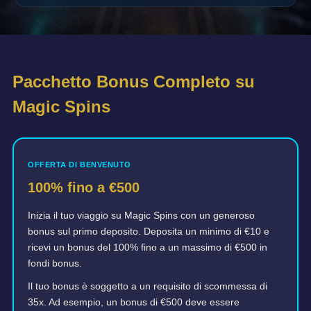
Pacchetto Bonus Completo su
Magic Spins
OFFERTA DI BENVENUTO
100% fino a €500
Inizia il tuo viaggio su Magic Spins con un generoso
bonus sul primo deposito. Deposita un minimo di €10 e
ricevi un bonus del 100% fino a un massimo di €500 in
fondi bonus.
Il tuo bonus è soggetto a un requisito di scommessa di
35x. Ad esempio, un bonus di €500 deve essere