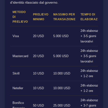
d'identità rilasciato dal governo.
METODO
PRELIEVO
MASSIMO PER
TEMPO DI
DI
MINIMO
TRANSAZIONE
ELABORAZIONE
PRELIEVO
24h elaborazione
Visa
20 USD
5.000 USD
+ 3-5 giorni
lavorativi
24h elaborazione
Mastercard
20 USD
5.000 USD
+ 3-5 giorni
lavorativi
24h elaborazione
Skrill
10 USD
10.000 USD
+ 1-2 ore
24h elaborazione
Neteller
10 USD
10.000 USD
+ 1-2 ore
24h elaborazione
Bonifico
50 USD
25.000 USD
+ 3-7 giorni