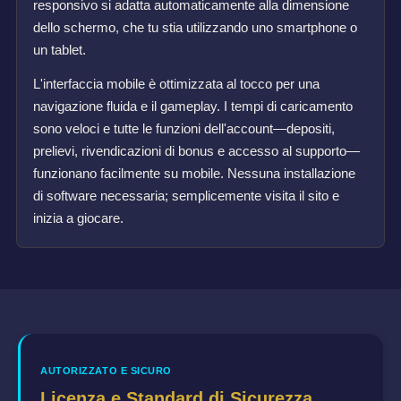
responsivo si adatta automaticamente alla dimensione
dello schermo, che tu stia utilizzando uno smartphone o
un tablet.
L'interfaccia mobile è ottimizzata al tocco per una
navigazione fluida e il gameplay. I tempi di caricamento
sono veloci e tutte le funzioni dell'account—depositi,
prelievi, rivendicazioni di bonus e accesso al supporto—
funzionano facilmente su mobile. Nessuna installazione
di software necessaria; semplicemente visita il sito e
inizia a giocare.
AUTORIZZATO E SICURO
Licenza e Standard di Sicurezza