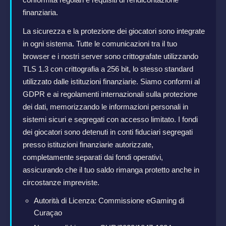
finanziaria.
La sicurezza e la protezione dei giocatori sono integrate
in ogni sistema. Tutte le comunicazioni tra il tuo
browser e i nostri server sono crittografate utilizzando
TLS 1.3 con crittografia a 256 bit, lo stesso standard
utilizzato dalle istituzioni finanziarie. Siamo conformi al
GDPR e ai regolamenti internazionali sulla protezione
dei dati, memorizzando le informazioni personali in
sistemi sicuri e segregati con accesso limitato. I fondi
dei giocatori sono detenuti in conti fiduciari segregati
presso istituzioni finanziarie autorizzate,
completamente separati dai fondi operativi,
assicurando che il tuo saldo rimanga protetto anche in
circostanze impreviste.
Autorità di Licenza: Commissione eGaming di
Curaçao