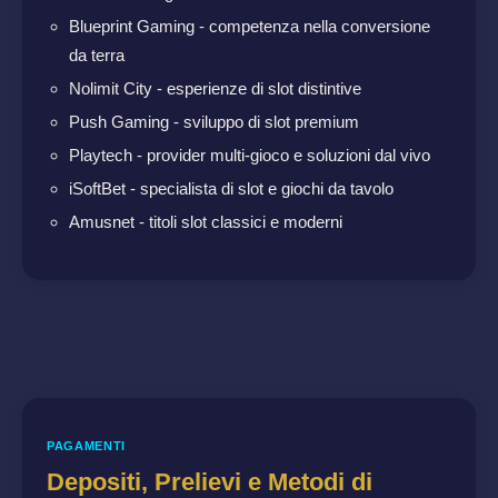
Blueprint Gaming - competenza nella conversione
da terra
Nolimit City - esperienze di slot distintive
Push Gaming - sviluppo di slot premium
Playtech - provider multi-gioco e soluzioni dal vivo
iSoftBet - specialista di slot e giochi da tavolo
Amusnet - titoli slot classici e moderni
PAGAMENTI
Depositi, Prelievi e Metodi di