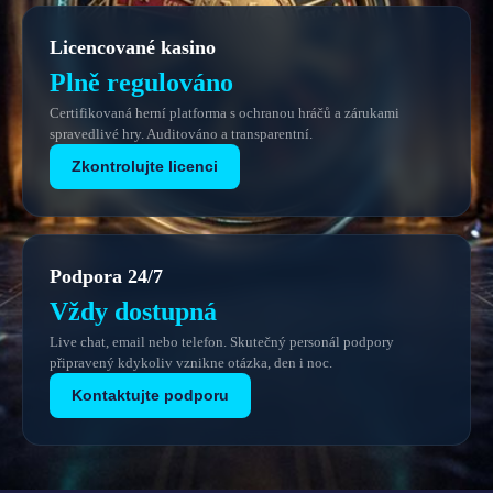
Licencované kasino
Plně regulováno
Certifikovaná herní platforma s ochranou hráčů a zárukami
spravedlivé hry. Auditováno a transparentní.
Zkontrolujte licenci
Podpora 24/7
Vždy dostupná
Live chat, email nebo telefon. Skutečný personál podpory
připravený kdykoliv vznikne otázka, den i noc.
Kontaktujte podporu