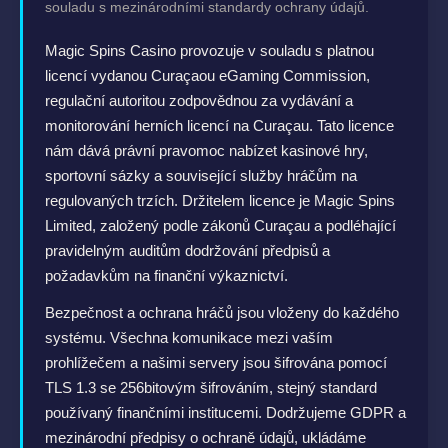
souladu s mezinárodními standardy ochrany údajů.
Magic Spins Casino provozuje v souladu s platnou
licencí vydanou Curaçaou eGaming Commission,
regulační autoritou zodpovědnou za vydávání a
monitorování herních licencí na Curaçau. Tato licence
nám dává právní pravomoc nabízet kasinové hry,
sportovní sázky a související služby hráčům na
regulovaných trzích. Držitelem licence je Magic Spins
Limited, založený podle zákonů Curaçau a podléhající
pravidelným auditům dodržování předpisů a
požadavkům na finanční výkaznictví.
Bezpečnost a ochrana hráčů jsou vloženy do každého
systému. Všechna komunikace mezi vaším
prohlížečem a našimi servery jsou šifrována pomocí
TLS 1.3 se 256bitovým šifrováním, stejný standard
používaný finančními institucemi. Dodržujeme GDPR a
mezinárodní předpisy o ochraně údajů, ukládáme