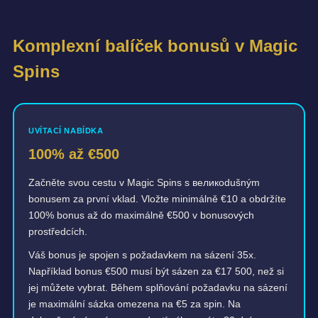
Komplexní balíček bonusů v Magic
Spins
UVÍTACÍ NABÍDKA
100% až €500
Začněte svou cestu v Magic Spins s великodušným
bonusem za první vklad. Vložte minimálně €10 a obdržíte
100% bonus až do maximálně €500 v bonusových
prostředcích.
Váš bonus je spojen s požadavkem na sázení 35x.
Například bonus €500 musí být sázen za €17 500, než si
jej můžete vybrat. Během splňování požadavku na sázení
je maximální sázka omezena na €5 za spin. Na