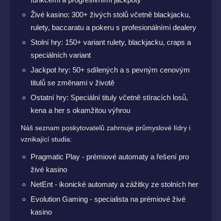
Živé kasino: 300+ živých stolů včetně blackjacku,
rulety, baccaratu a pokeru s profesionálními dealery
Stolní hry: 150+ variant rulety, blackjacku, craps a
speciálních variant
Jackpot hry: 50+ sdílených a s pevným cenovým
titulů se změnami v životě
Ostatní hry: Speciální tituly včetně stíracích losů,
kena a her s okamžitou výhrou
Náš seznam poskytovatelů zahrnuje průmyslové lídry i
vznikající studia:
Pragmatic Play - prémiové automaty a řešení pro
živé kasino
NetEnt - ikonické automaty a zážitky ze stolních her
Evolution Gaming - specialista na prémiové živé
kasino