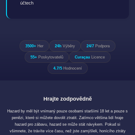
účtech
3500+
Her
24h
Výběry
24/7
Podpora
55+
Poskytovatelů
Curaçau
Licence
4.7/5
Hodnocení
Hrajte zodpovědně
Hazard by měl být vnímaný pouze osobami staršími 18 let a pouze s
penězi, které si můžete dovolit ztratit. Zatímco většina lidí hraje
hazard pro zábavu, hazard se může stát návykem. Pokud si
všimnete, že trávíte více času, než jste zamýšleli, honícího ztráty