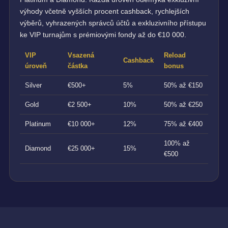
výhody včetně vyšších procent cashback, rychlejších
výběrů, vyhrazených správců účtů a exkluzivního přístupu
ke VIP turnajům s prémiovými fondy až do €10 000.
VIP
Vsazená
Reload
Cashback
úroveň
částka
bonus
Silver
€500+
5%
50% až €150
Gold
€2 500+
10%
50% až €250
Platinum
€10 000+
12%
75% až €400
100% až
Diamond
€25 000+
15%
€500