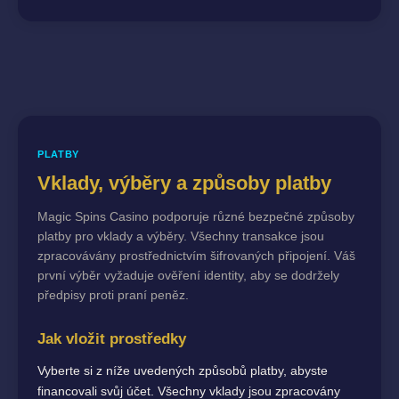
PLATBY
Vklady, výběry a způsoby platby
Magic Spins Casino podporuje různé bezpečné způsoby
platby pro vklady a výběry. Všechny transakce jsou
zpracovávány prostřednictvím šifrovaných připojení. Váš
první výběr vyžaduje ověření identity, aby se dodržely
předpisy proti praní peněz.
Jak vložit prostředky
Vyberte si z níže uvedených způsobů platby, abyste
financovali svůj účet. Všechny vklady jsou zpracovány