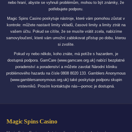
nebo hraní, abyste se vyhnuli problémům, mohou to být známky, že
potřebujete podporu.
Magic Spins Casino poskytuje nástroje, které vám pomohou zůstat v
kontrole: můžete nastavit limity vkladů, časové limity a limity ztrát na
vašem účtu. Pokud se cítíte, že se musíte vrátit zcela, nabízíme
samovyloučení, které vám umožní zablokovat přístup po dobu, kterou
si zvolíte.
Pokud vy nebo někdo, koho znáte, má potíže s hazardem, je
dostupná podpora. GamCare (www.gamcare.org.uk) nabízí bezplatné
poradenství a poradenství a můžete zavolat Národní kliniku
problémového hazardu na čísle 0808 8020 133. Gamblers Anonymous
(www.gamblersanonymous.org.uk) také poskytuje podporu skupin
vrstevníků. Prosím kontaktujte nás—pomoc je dostupná.
Magic Spins Casino