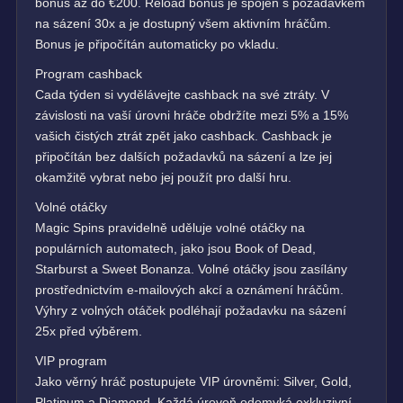
bonus až do €200. Reload bonus je spojen s požadavkem
na sázení 30x a je dostupný všem aktivním hráčům.
Bonus je připočítán automaticky po vkladu.
Program cashback
Cada týden si vydělávejte cashback na své ztráty. V
závislosti na vaší úrovni hráče obdržíte mezi 5% a 15%
vašich čistých ztrát zpět jako cashback. Cashback je
připočítán bez dalších požadavků na sázení a lze jej
okamžitě vybrat nebo jej použít pro další hru.
Volné otáčky
Magic Spins pravidelně uděluje volné otáčky na
populárních automatech, jako jsou Book of Dead,
Starburst a Sweet Bonanza. Volné otáčky jsou zasílány
prostřednictvím e-mailových akcí a oznámení hráčům.
Výhry z volných otáček podléhají požadavku na sázení
25x před výběrem.
VIP program
Jako věrný hráč postupujete VIP úrovněmi: Silver, Gold,
Platinum a Diamond. Každá úroveň odemyká exkluzivní