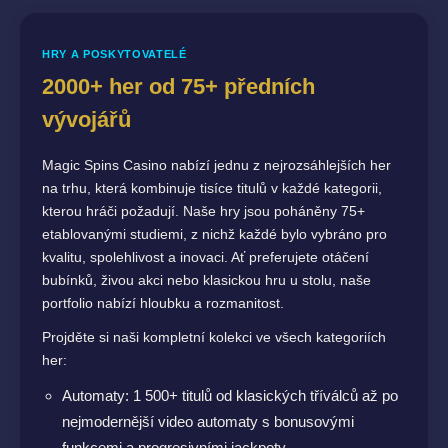
HRY A POSKYTOVATELÉ
2000+ her od 75+ předních
vývojářů
Magic Spins Casino nabízí jednu z nejrozsáhlejších her
na trhu, která kombinuje tisíce titulů v každé kategorii,
kterou hráči požadují. Naše hry jsou poháněny 75+
etablovanými studiemi, z nichž každé bylo vybráno pro
kvalitu, spolehlivost a inovaci. Ať preferujete otáčení
bubínků, živou akci nebo klasickou hru u stolu, naše
portfolio nabízí hloubku a rozmanitost.
Projděte si naši kompletní kolekci ve všech kategoriích
her:
Automaty: 1 500+ titulů od klasických tříválců až po
nejmodernější video automaty s bonusovými
funkcemi a progresivními jackpoty